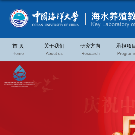
首 页
关于我们
研究方向
承担项
Home
About us
Research
Program