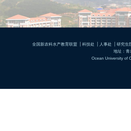
全国新农科水产教育联盟
科技处
人事处
研究生
地址：青岛市
Ocean University of